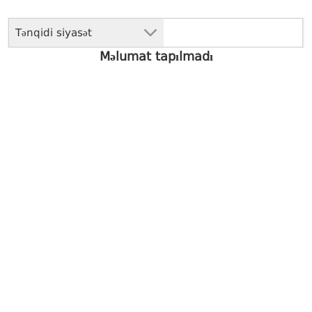
Tənqidi siyasət
Məlumat tapılmadı