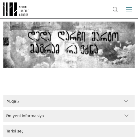
Məqalə
Ən yeni informasiya