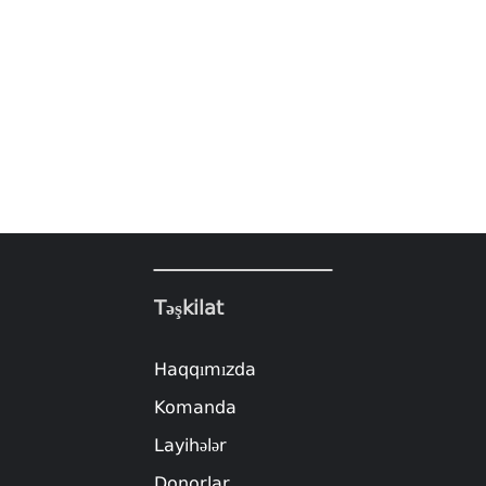
Təşkilat
Haqqımızda
Komanda
Layihələr
Donorlar