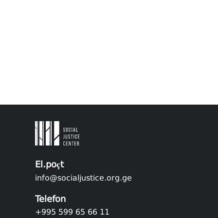
El.poçt
info@socialjustice.org.ge
Telefon
+995 599 65 66 11