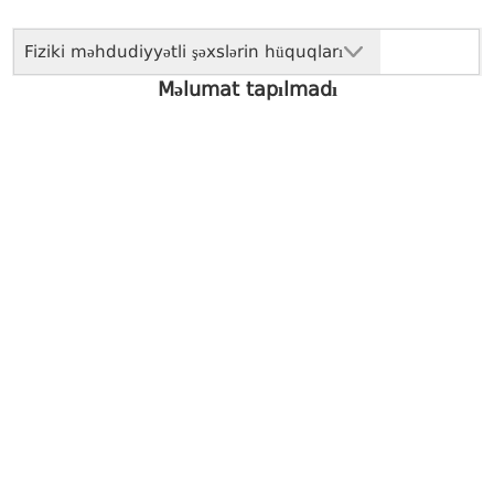
Fiziki məhdudiyyətli şəxslərin hüquqları
Məlumat tapılmadı