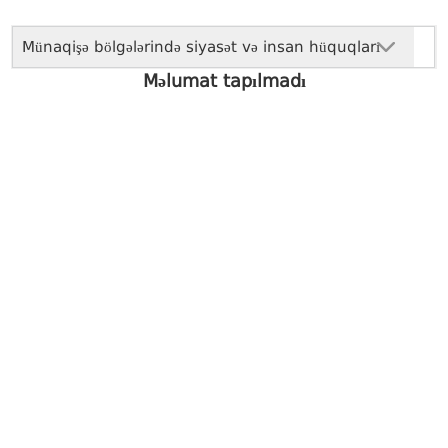
Münaqişə bölgələrində siyasət və insan hüquqları
Məlumat tapılmadı