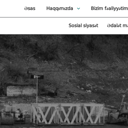
Əsas
Haqqımızda
Bizim fəaliyyətim
Sosial siyasət
Ədalət m