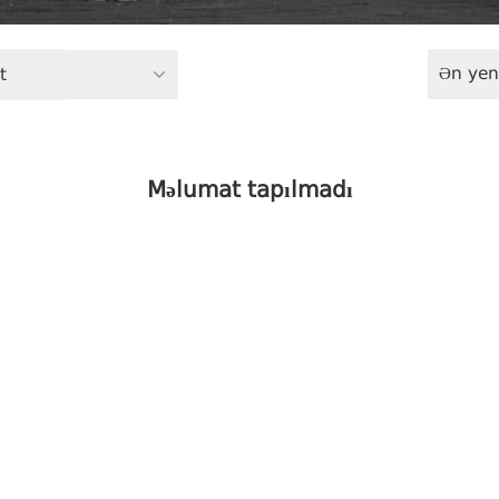
Ən yen
t
Məlumat tapılmadı