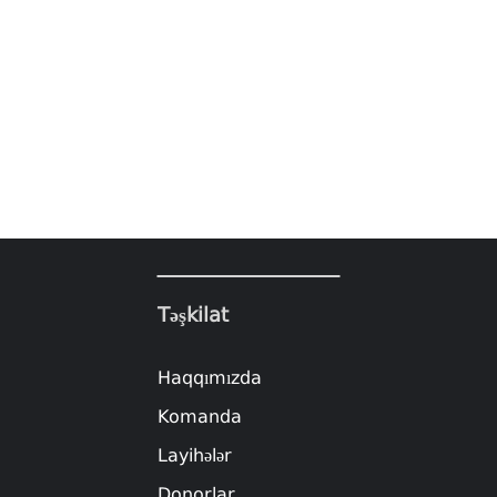
Təşkilat
Haqqımızda
Komanda
Layihələr
Donorlar