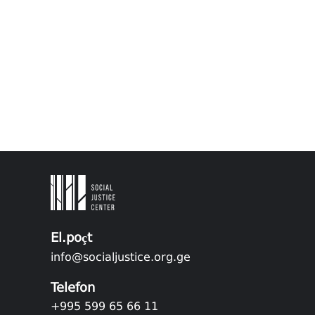
El.poçt
info@socialjustice.org.ge
Telefon
+995 599 65 66 11