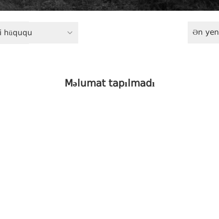
Ən yen
ri hüququ
Məlumat tapılmadı