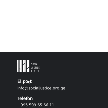
El.poçt
info@socialjustice.org.ge
Telefon
+995 599 65 66 11