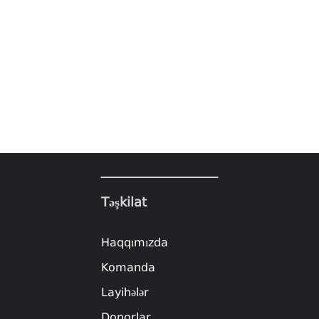
Təşkilat
Haqqımızda
Komanda
Layihələr
Donorlar