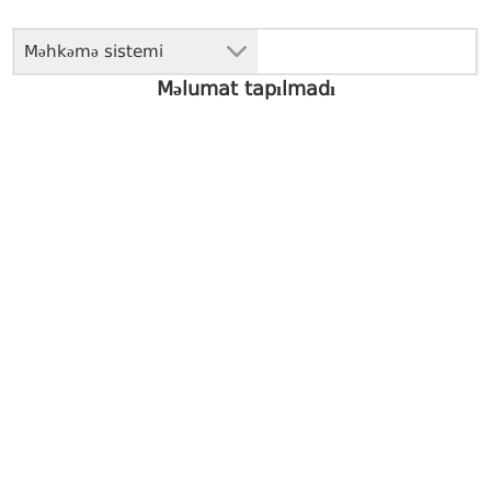
Məhkəmə sistemi
Məlumat tapılmadı