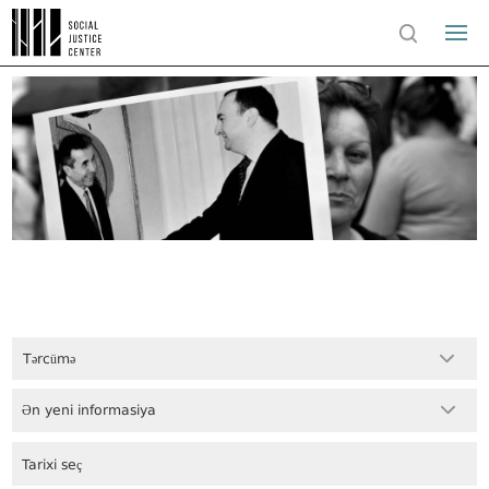
Tərcümə
Ən yeni informasiya