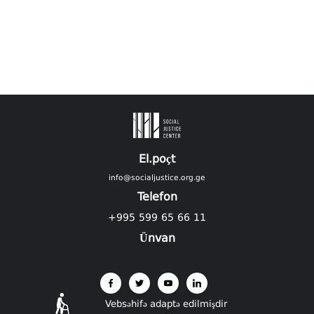
El.poçt
info@socialjustice.org.ge
Telefon
+995 599 65 66 11
Ünvan
Vebsəhifə adaptə edilmişdir