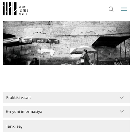
Praktiki vəsait
Ən yeni informasiya