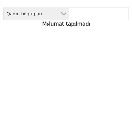
Qadın hüquqları
Məlumat tapılmadı