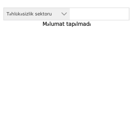
Təhlükəsizlik sektoru
Məlumat tapılmadı