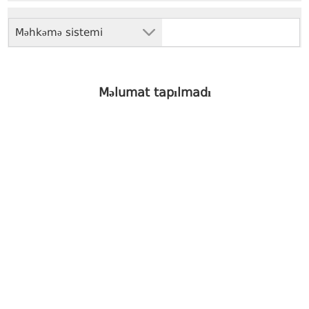
Məhkəmə sistemi
Məlumat tapılmadı