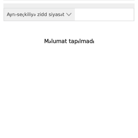
Ayrı-seçkiliyə zidd siyasət
Məlumat tapılmadı