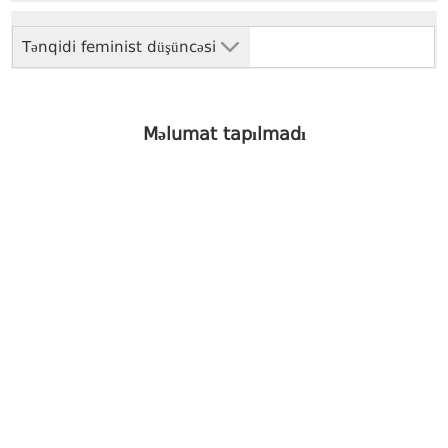
Tənqidi feminist düşüncəsi
Məlumat tapılmadı