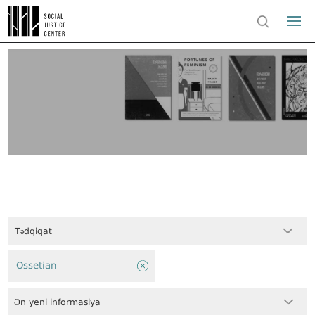
Tədqiqat
Ossetian
Ən yeni informasiya