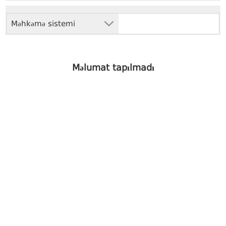
Məhkəmə sistemi
Məlumat tapılmadı