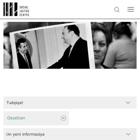
Tədqiqat
Ossetian
Ən yeni informasiya