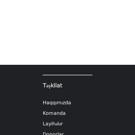
Təşkilat
Haqqımızda
Komanda
Layihələr
Donorlar