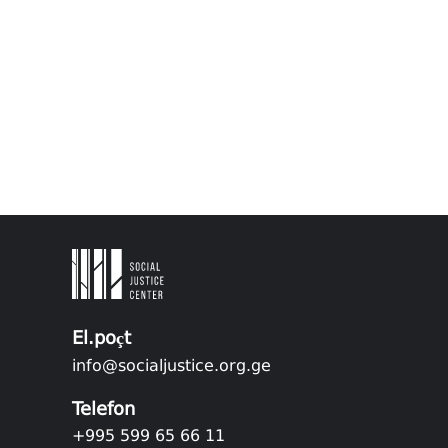
El.poçt
info@socialjustice.org.ge
Telefon
+995 599 65 66 11