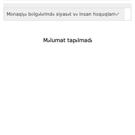
Münaqişə bölgələrində siyasət və insan hüquqları
Məlumat tapılmadı