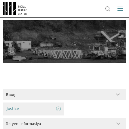
Baxış
Justice
Ən yeni informasiya