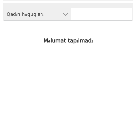
Qadın hüquqları
Məlumat tapılmadı