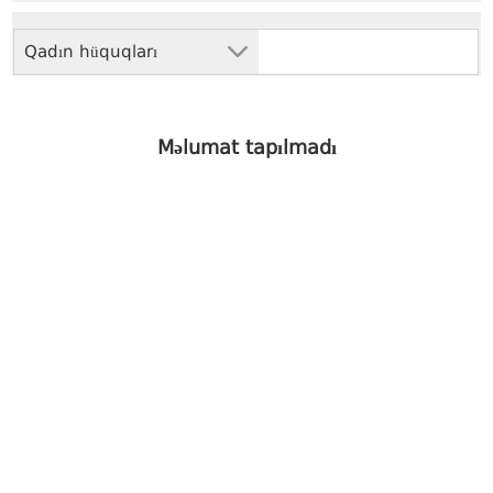
Qadın hüquqları
Məlumat tapılmadı