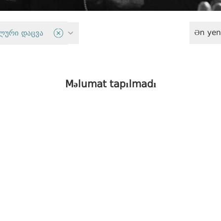
Ən yen
siyasəti
ლური დაცვა
Məlumat tapılmadı