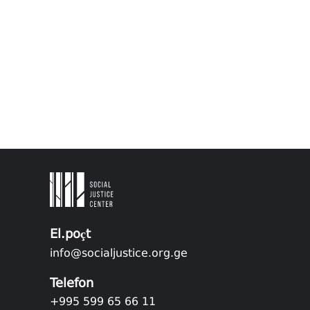
El.poçt
info@socialjustice.org.ge
Telefon
+995 599 65 66 11