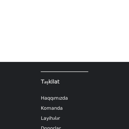
Təşkilat
Haqqımızda
Komanda
Layihələr
Donorlar