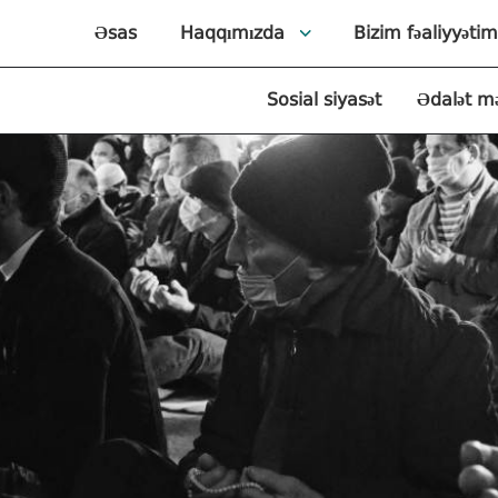
Əsas
Haqqımızda
Bizim fəaliyyətim
Sosial siyasət
Ədalət m