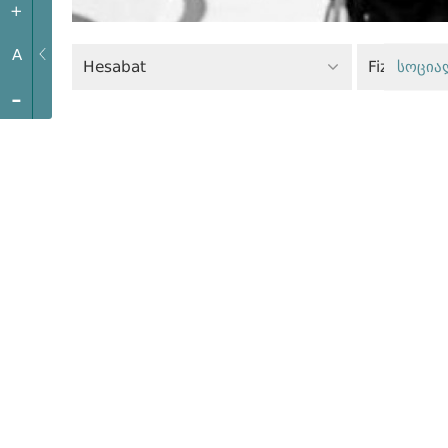
+
A
Hesabat
სოცია
-