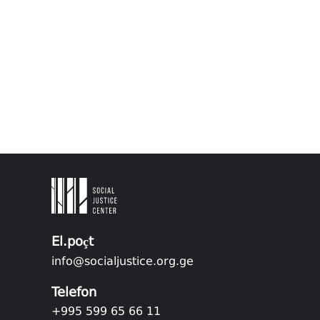
El.poçt
info@socialjustice.org.ge
Telefon
+995 599 65 66 11