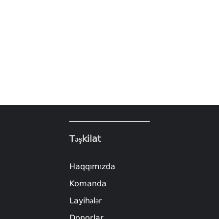
Təşkilat
Haqqımızda
Komanda
Layihələr
Donorlar