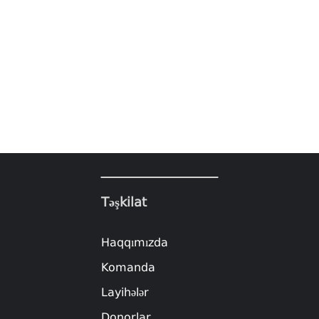
Təşkilat
Haqqımızda
Komanda
Layihələr
Donorlar