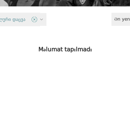
Ən yen
uqları
ლური დაცვა
Məlumat tapılmadı