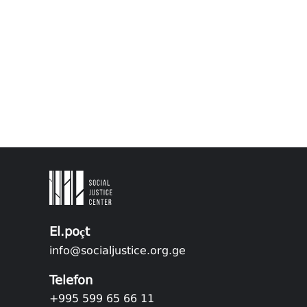
El.poçt
info@socialjustice.org.ge
Telefon
+995 599 65 66 11