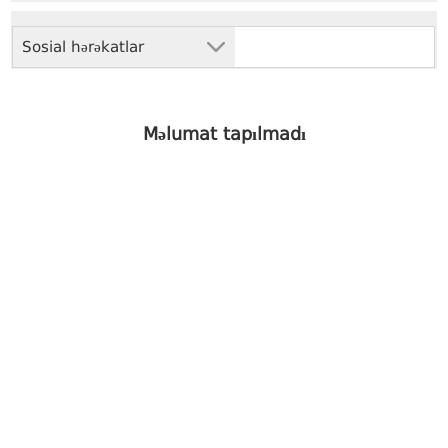
Sosial hərəkatlar
Məlumat tapılmadı