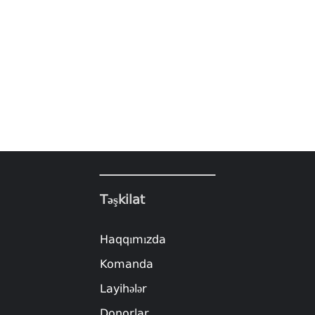
Təşkilat
Haqqımızda
Komanda
Layihələr
Donorlar