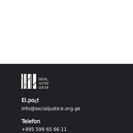
El.poçt
info@socialjustice.org.ge
Telefon
+995 599 65 66 11