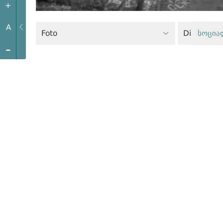
+
A
Foto
Dinin azadl
სოცია
-