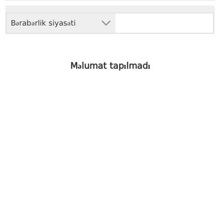
Bərabərlik siyasəti
Məlumat tapılmadı