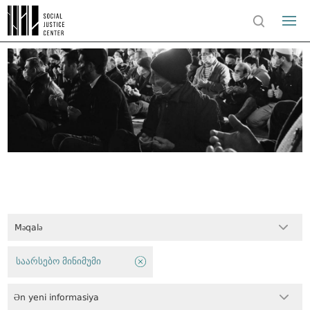
Məqalə
საარსებო მინიმუმი
Ən yeni informasiya