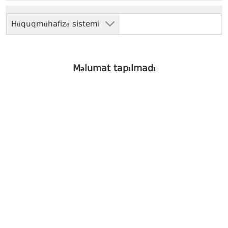
Hüquqmühafizə sistemi
Məlumat tapılmadı