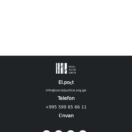
El.poçt
info@socialjustice.org.ge
Telefon
+995 599 65 66 11
Ünvan