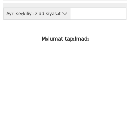
Ayrı-seçkiliyə zidd siyasət
Məlumat tapılmadı