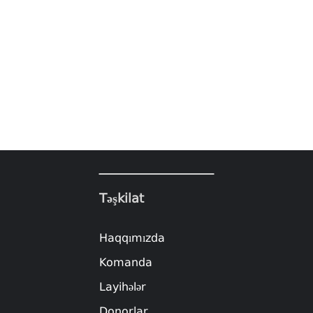
Təşkilat
Haqqımızda
Komanda
Layihələr
Donorlar