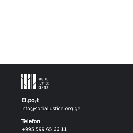
El.poçt
info@socialjustice.org.ge
Telefon
+995 599 65 66 11