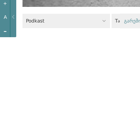
+
A
Podkast
Təhlükəsiz
გარემ
-