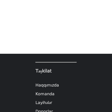
Təşkilat
Haqqımızda
Komanda
Layihələr
Donorlar