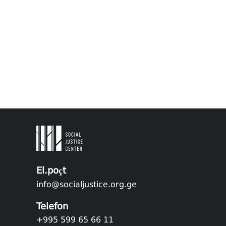
El.poçt
info@socialjustice.org.ge
Telefon
+995 599 65 66 11