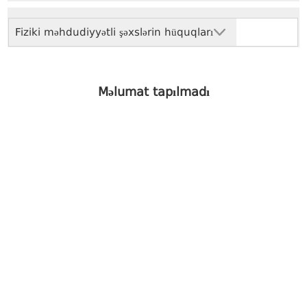
Fiziki məhdudiyyətli şəxslərin hüquqları
Məlumat tapılmadı