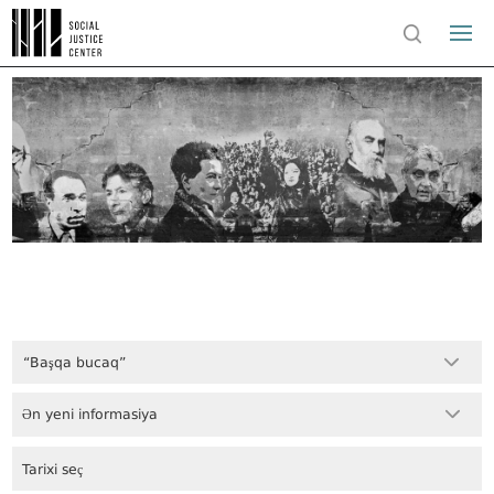
“Başqa bucaq”
Ən yeni informasiya