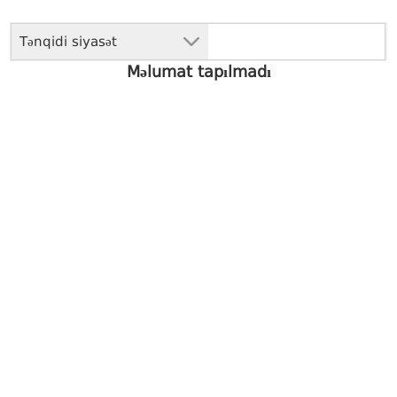
Tənqidi siyasət
Məlumat tapılmadı