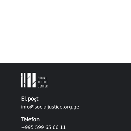
El.poçt
info@socialjustice.org.ge
Telefon
+995 599 65 66 11