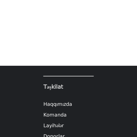
Təşkilat
Haqqımızda
Komanda
Layihələr
Donorlar