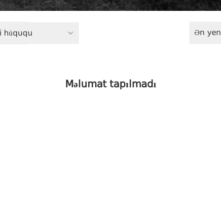
Ən yen
ri hüququ
Məlumat tapılmadı