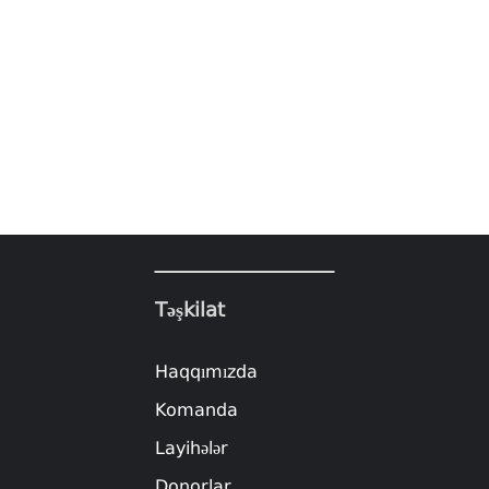
Təşkilat
Haqqımızda
Komanda
Layihələr
Donorlar