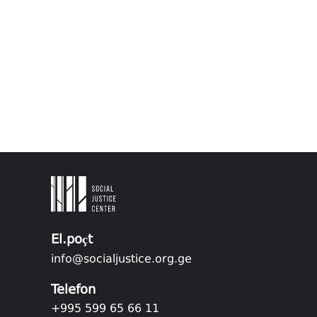
El.poçt
info@socialjustice.org.ge
Telefon
+995 599 65 66 11