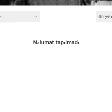
Ən yen
ət
Məlumat tapılmadı