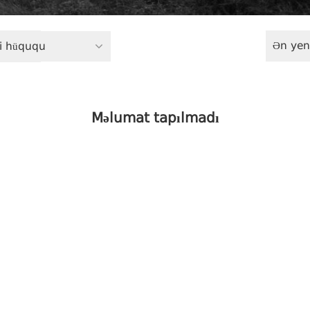
Ən yen
ri hüququ
Məlumat tapılmadı