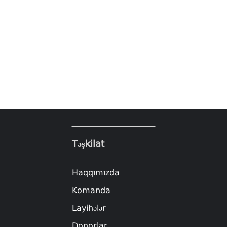
Təşkilat
Haqqımızda
Komanda
Layihələr
Donorlar