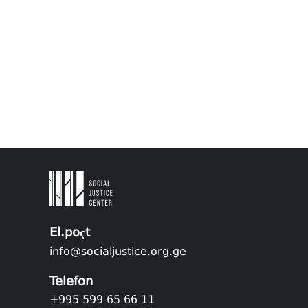
El.poçt
info@socialjustice.org.ge
Telefon
+995 599 65 66 11