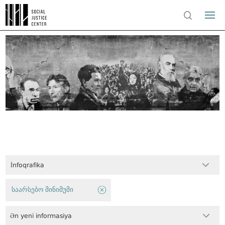
İnfoqrafika
საარსებო მინიმუმი
Ən yeni informasiya