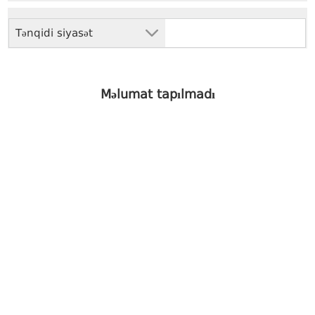
Tənqidi siyasət
Məlumat tapılmadı