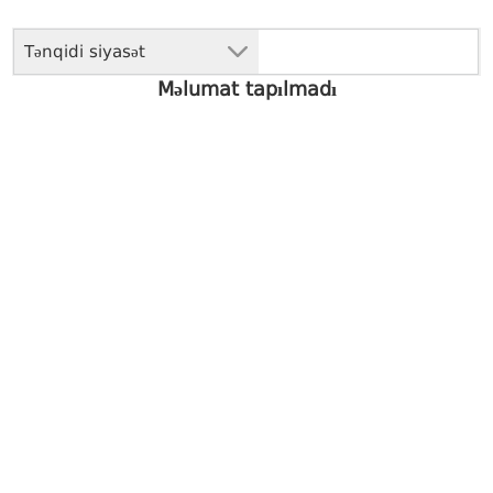
Tənqidi siyasət
Məlumat tapılmadı