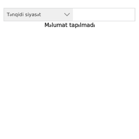
Tənqidi siyasət
Məlumat tapılmadı