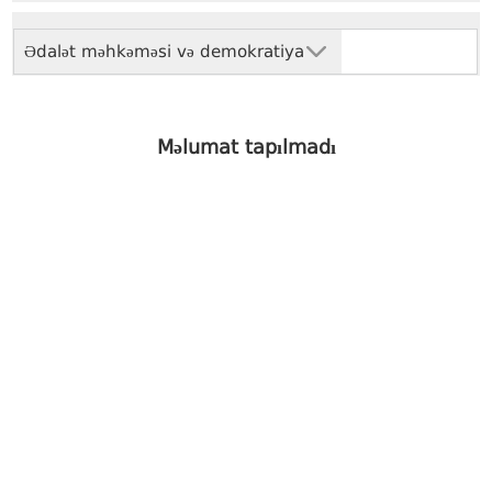
Ədalət məhkəməsi və demokratiya
Məlumat tapılmadı