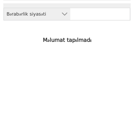
Bərabərlik siyasəti
Məlumat tapılmadı