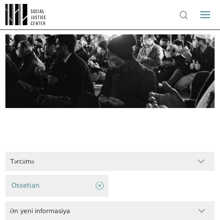
Tərcümə
Ossetian
Ən yeni informasiya