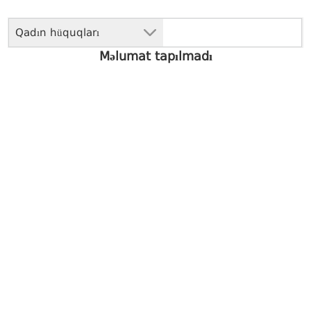
Qadın hüquqları
Məlumat tapılmadı