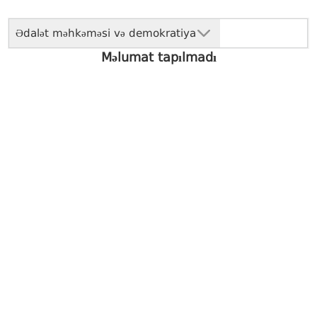
Ədalət məhkəməsi və demokratiya
Məlumat tapılmadı