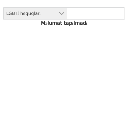
LGBTİ hüquqları
Məlumat tapılmadı