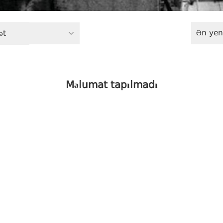
Ən yen
ət
Məlumat tapılmadı