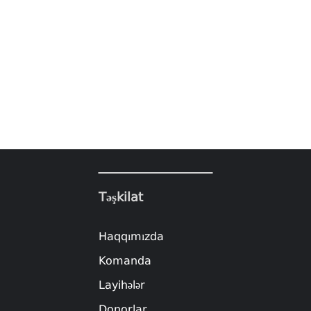
Təşkilat
Haqqımızda
Komanda
Layihələr
Donorlar