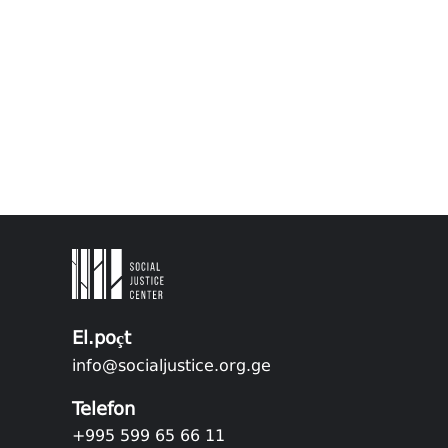
El.poçt
info@socialjustice.org.ge
Telefon
+995 599 65 66 11