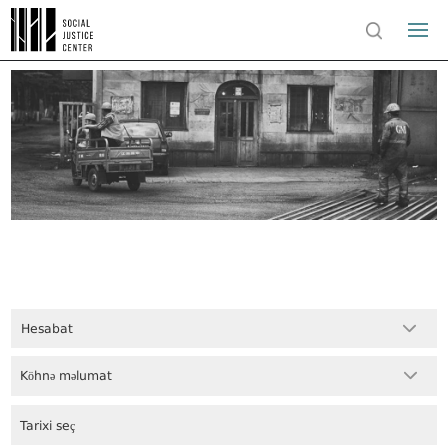
Hesabat
Köhnə məlumat