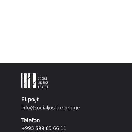
El.poçt
info@socialjustice.org.ge
Telefon
+995 599 65 66 11