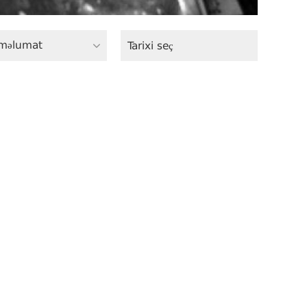
məlumat