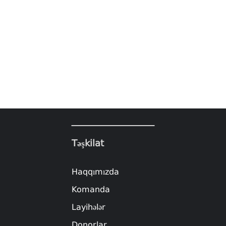
Təşkilat
Haqqımızda
Komanda
Layihələr
Donorlar