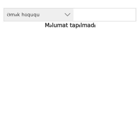
Əmək hüququ
Məlumat tapılmadı