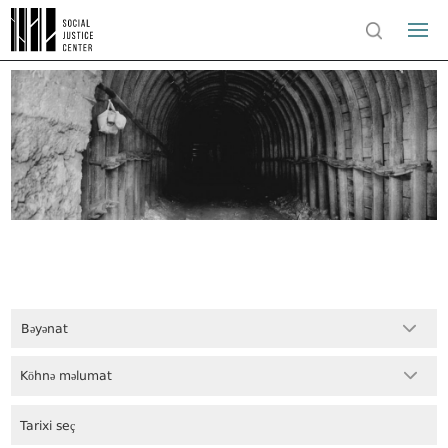
Bəyənat
Köhnə məlumat