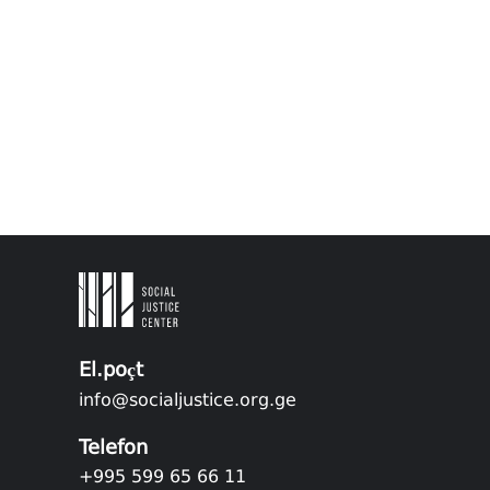
El.poçt
info@socialjustice.org.ge
Telefon
+995 599 65 66 11