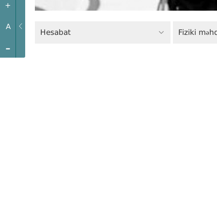
+
A
Hesabat
-