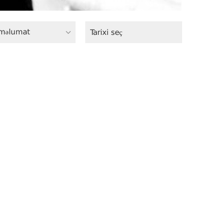
məlumat