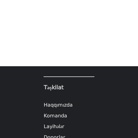
Təşkilat
Haqqımızda
Komanda
Layihələr
Donorlar