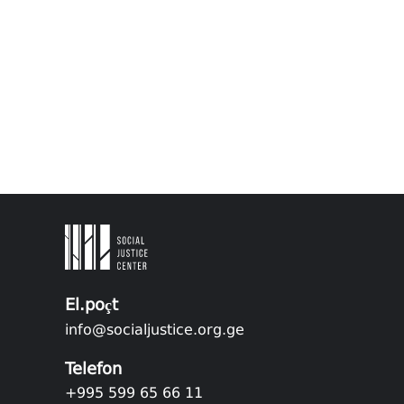
El.poçt
info@socialjustice.org.ge
Telefon
+995 599 65 66 11