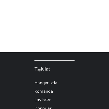
Təşkilat
Haqqımızda
Komanda
Layihələr
Donorlar