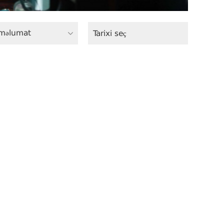
məlumat