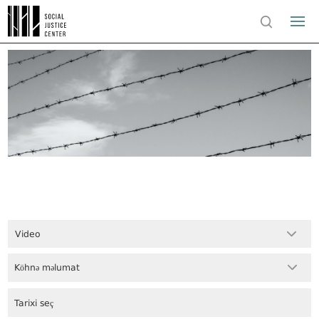
Video
Köhnə məlumat