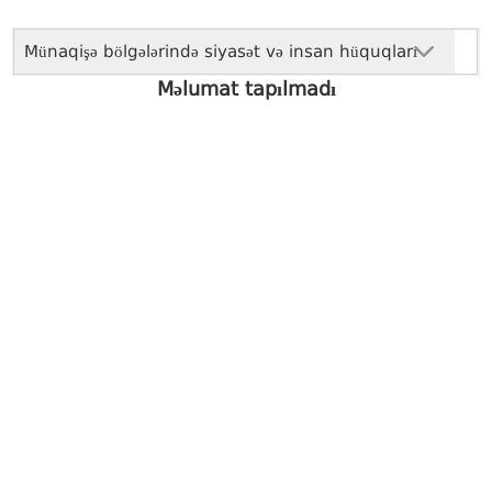
Münaqişə bölgələrində siyasət və insan hüquqları
Məlumat tapılmadı